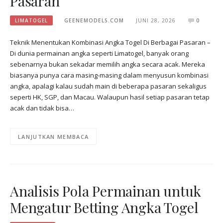
Pasaran
LIMATOGEL
GEENEMODELS.COM
JUNI 28, 2026
0
Teknik Menentukan Kombinasi Angka Togel Di Berbagai Pasaran –
Di dunia permainan angka seperti Limatogel, banyak orang
sebenarnya bukan sekadar memilih angka secara acak. Mereka
biasanya punya cara masing-masing dalam menyusun kombinasi
angka, apalagi kalau sudah main di beberapa pasaran sekaligus
seperti HK, SGP, dan Macau. Walaupun hasil setiap pasaran tetap
acak dan tidak bisa…
LANJUTKAN MEMBACA
Analisis Pola Permainan untuk
Mengatur Betting Angka Togel