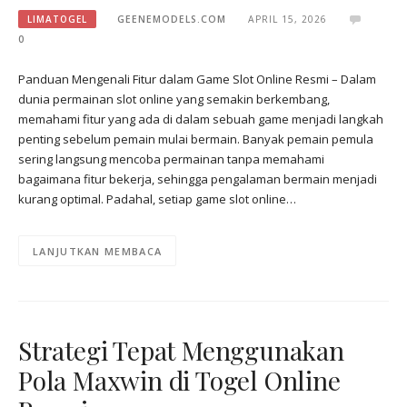
LIMATOGEL
GEENEMODELS.COM
APRIL 15, 2026
0
Panduan Mengenali Fitur dalam Game Slot Online Resmi – Dalam
dunia permainan slot online yang semakin berkembang,
memahami fitur yang ada di dalam sebuah game menjadi langkah
penting sebelum pemain mulai bermain. Banyak pemain pemula
sering langsung mencoba permainan tanpa memahami
bagaimana fitur bekerja, sehingga pengalaman bermain menjadi
kurang optimal. Padahal, setiap game slot online…
LANJUTKAN MEMBACA
Strategi Tepat Menggunakan
Pola Maxwin di Togel Online