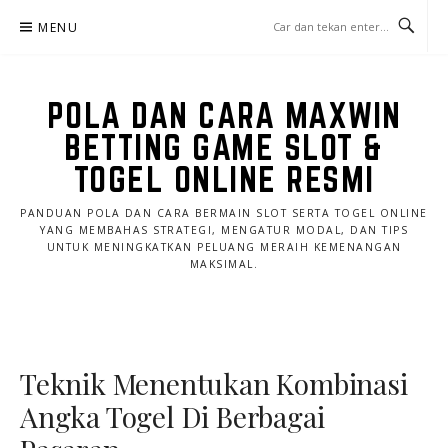
Lompat
MENU
ke
konten
POLA DAN CARA MAXWIN
BETTING GAME SLOT &
TOGEL ONLINE RESMI
PANDUAN POLA DAN CARA BERMAIN SLOT SERTA TOGEL ONLINE
YANG MEMBAHAS STRATEGI, MENGATUR MODAL, DAN TIPS
UNTUK MENINGKATKAN PELUANG MERAIH KEMENANGAN
MAKSIMAL.
Teknik Menentukan Kombinasi
Angka Togel Di Berbagai