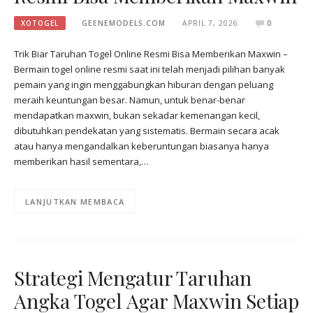
XOTOGEL
GEENEMODELS.COM
APRIL 7, 2026
0
Trik Biar Taruhan Togel Online Resmi Bisa Memberikan Maxwin –
Bermain togel online resmi saat ini telah menjadi pilihan banyak
pemain yang ingin menggabungkan hiburan dengan peluang
meraih keuntungan besar. Namun, untuk benar-benar
mendapatkan maxwin, bukan sekadar kemenangan kecil,
dibutuhkan pendekatan yang sistematis. Bermain secara acak
atau hanya mengandalkan keberuntungan biasanya hanya
memberikan hasil sementara,…
LANJUTKAN MEMBACA
Strategi Mengatur Taruhan
Angka Togel Agar Maxwin Setiap