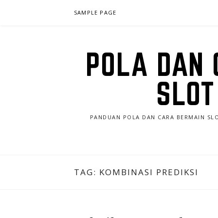
Lompat
SAMPLE PAGE
ke
konten
POLA DAN 
SLOT
PANDUAN POLA DAN CARA BERMAIN SL
TAG:
KOMBINASI PREDIKSI