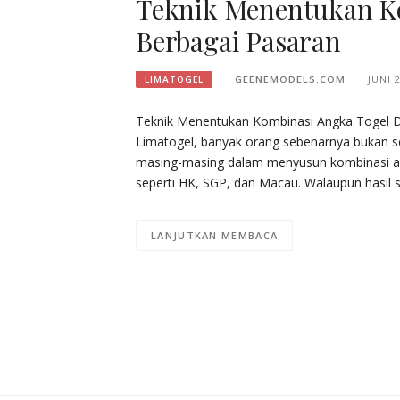
Teknik Menentukan Ko
Berbagai Pasaran
GEENEMODELS.COM
JUNI 
LIMATOGEL
Teknik Menentukan Kombinasi Angka Togel Di
Limatogel, banyak orang sebenarnya bukan s
masing-masing dalam menyusun kombinasi ang
seperti HK, SGP, dan Macau. Walaupun hasil s
LANJUTKAN MEMBACA