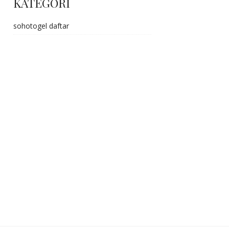
KATEGORI
sohotogel daftar