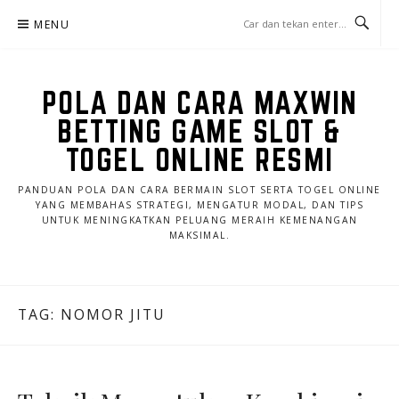
Lompat
MENU
ke
konten
POLA DAN CARA MAXWIN
BETTING GAME SLOT &
TOGEL ONLINE RESMI
PANDUAN POLA DAN CARA BERMAIN SLOT SERTA TOGEL ONLINE
YANG MEMBAHAS STRATEGI, MENGATUR MODAL, DAN TIPS
UNTUK MENINGKATKAN PELUANG MERAIH KEMENANGAN
MAKSIMAL.
TAG:
NOMOR JITU