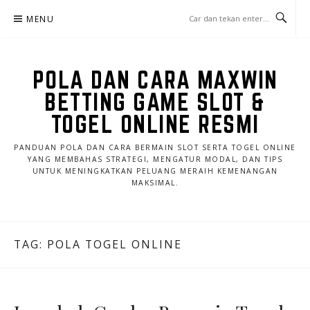
Lompat
MENU
ke
konten
POLA DAN CARA MAXWIN
BETTING GAME SLOT &
TOGEL ONLINE RESMI
PANDUAN POLA DAN CARA BERMAIN SLOT SERTA TOGEL ONLINE
YANG MEMBAHAS STRATEGI, MENGATUR MODAL, DAN TIPS
UNTUK MENINGKATKAN PELUANG MERAIH KEMENANGAN
MAKSIMAL.
TAG:
POLA TOGEL ONLINE