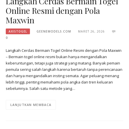
Langkah Cerdas Bermain Togel
Online Resmi dengan Pola
Maxwin
AXISTOGEL
GEENEMODELS.COM
MARET 26, 2026
0
Langkah Cerdas Bermain Togel Online Resmi dengan Pola Maxwin
– Bermain togel online resmi bukan hanya mengandalkan
keberuntungan, tetapi juga strategi yang matang. Banyak pemain
pemula sering salah langkah karena bertaruh tanpa perencanaan
dan hanya mengandalkan insting semata. Agar peluang menang
lebih tinggi, penting memahami pola angka dan tren keluaran
sebelumnya. Salah satu metode yang…
LANJUTKAN MEMBACA