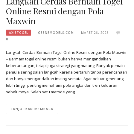
Langkah Cerdas Bermain Togel
Online Resmi dengan Pola
Maxwin
AXISTOGEL
GEENEMODELS.COM
MARET 26, 2026
0
Langkah Cerdas Bermain Togel Online Resmi dengan Pola Maxwin
– Bermain togel online resmi bukan hanya mengandalkan
keberuntungan, tetapi juga strategi yang matang. Banyak pemain
pemula sering salah langkah karena bertaruh tanpa perencanaan
dan hanya mengandalkan insting semata. Agar peluang menang
lebih tinggi, penting memahami pola angka dan tren keluaran
sebelumnya. Salah satu metode yang…
LANJUTKAN MEMBACA