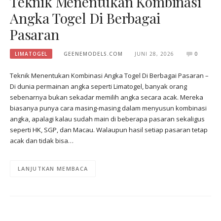
Teknik Menentukan Kombinasi
Angka Togel Di Berbagai
Pasaran
LIMATOGEL
GEENEMODELS.COM
JUNI 28, 2026
0
Teknik Menentukan Kombinasi Angka Togel Di Berbagai Pasaran –
Di dunia permainan angka seperti Limatogel, banyak orang
sebenarnya bukan sekadar memilih angka secara acak. Mereka
biasanya punya cara masing-masing dalam menyusun kombinasi
angka, apalagi kalau sudah main di beberapa pasaran sekaligus
seperti HK, SGP, dan Macau. Walaupun hasil setiap pasaran tetap
acak dan tidak bisa…
LANJUTKAN MEMBACA