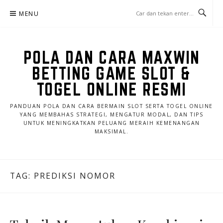
Lompat
MENU
ke
konten
POLA DAN CARA MAXWIN
BETTING GAME SLOT &
TOGEL ONLINE RESMI
PANDUAN POLA DAN CARA BERMAIN SLOT SERTA TOGEL ONLINE
YANG MEMBAHAS STRATEGI, MENGATUR MODAL, DAN TIPS
UNTUK MENINGKATKAN PELUANG MERAIH KEMENANGAN
MAKSIMAL.
TAG:
PREDIKSI NOMOR