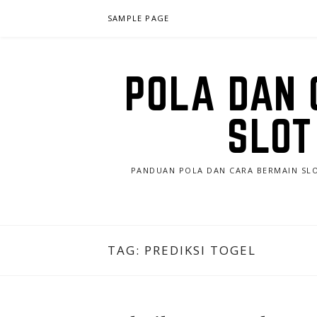
Lompat
SAMPLE PAGE
ke
konten
POLA DAN 
SLOT
PANDUAN POLA DAN CARA BERMAIN SL
TAG:
PREDIKSI TOGEL