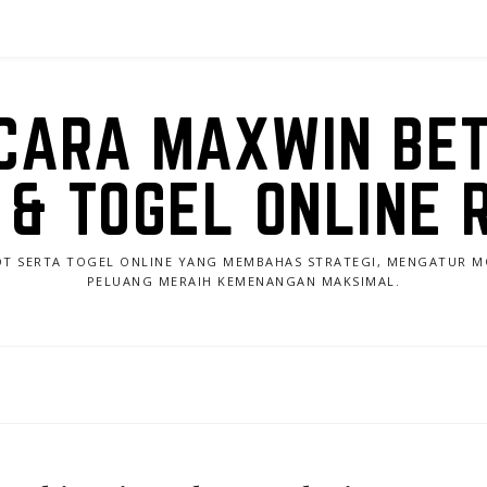
CARA MAXWIN BE
 & TOGEL ONLINE 
OT SERTA TOGEL ONLINE YANG MEMBAHAS STRATEGI, MENGATUR M
PELUANG MERAIH KEMENANGAN MAKSIMAL.