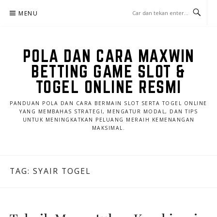
Lompat
MENU
ke
konten
POLA DAN CARA MAXWIN
BETTING GAME SLOT &
TOGEL ONLINE RESMI
PANDUAN POLA DAN CARA BERMAIN SLOT SERTA TOGEL ONLINE
YANG MEMBAHAS STRATEGI, MENGATUR MODAL, DAN TIPS
UNTUK MENINGKATKAN PELUANG MERAIH KEMENANGAN
MAKSIMAL.
TAG:
SYAIR TOGEL