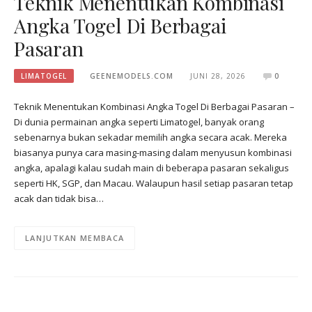
Teknik Menentukan Kombinasi
Angka Togel Di Berbagai
Pasaran
LIMATOGEL
GEENEMODELS.COM
JUNI 28, 2026
0
Teknik Menentukan Kombinasi Angka Togel Di Berbagai Pasaran –
Di dunia permainan angka seperti Limatogel, banyak orang
sebenarnya bukan sekadar memilih angka secara acak. Mereka
biasanya punya cara masing-masing dalam menyusun kombinasi
angka, apalagi kalau sudah main di beberapa pasaran sekaligus
seperti HK, SGP, dan Macau. Walaupun hasil setiap pasaran tetap
acak dan tidak bisa…
LANJUTKAN MEMBACA