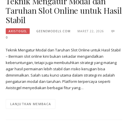
Teknik Mengatur Modal dan
Taruhan Slot Online untuk Hasil
Stabil
AXISTOGEL
GEENEMODELS.COM
MARET 22, 2026
0
Teknik Mengatur Modal dan Taruhan Slot Online untuk Hasil Stabil
– Bermain slot online kini bukan sekadar mengandalkan
keberuntungan, tetapi juga membutuhkan strategi yang matang
agar hasil permainan lebih stabil dan risiko kerugian bisa
diminimalkan. Salah satu kunci utama dalam strategi ini adalah
pengaturan modal dan taruhan. Platform terpercaya seperti
Axistogel menyediakan berbagai fitur yang…
LANJUTKAN MEMBACA