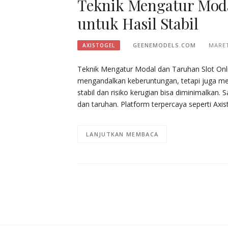
Teknik Mengatur Moda
untuk Hasil Stabil
GEENEMODELS.COM
MARET
AXISTOGEL
Teknik Mengatur Modal dan Taruhan Slot Onlin
mengandalkan keberuntungan, tetapi juga me
stabil dan risiko kerugian bisa diminimalkan.
dan taruhan. Platform terpercaya seperti Axi
LANJUTKAN MEMBACA