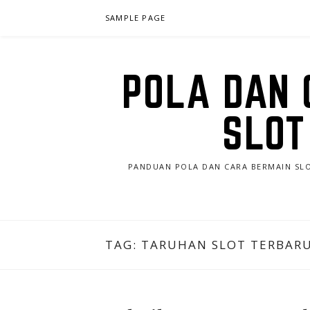
Lompat
SAMPLE PAGE
ke
konten
POLA DAN 
SLOT
PANDUAN POLA DAN CARA BERMAIN SL
TAG:
TARUHAN SLOT TERBAR