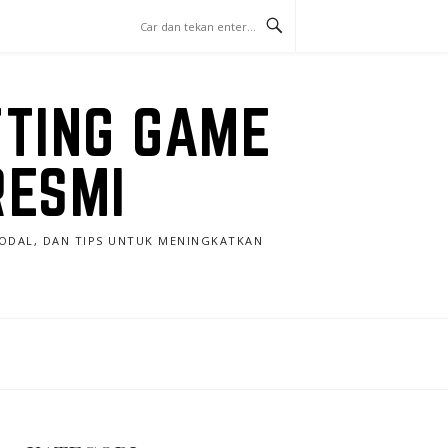
TTING GAME
RESMI
ODAL, DAN TIPS UNTUK MENINGKATKAN