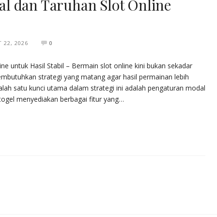
l dan Taruhan Slot Online
 22, 2026
0
e untuk Hasil Stabil – Bermain slot online kini bukan sekadar
mbutuhkan strategi yang matang agar hasil permainan lebih
 Salah satu kunci utama dalam strategi ini adalah pengaturan modal
stogel menyediakan berbagai fitur yang…