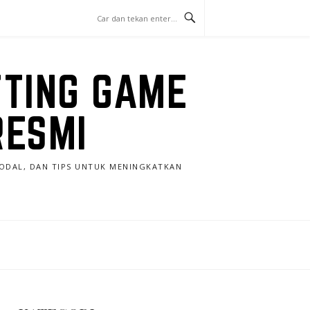
TTING GAME
RESMI
ODAL, DAN TIPS UNTUK MENINGKATKAN