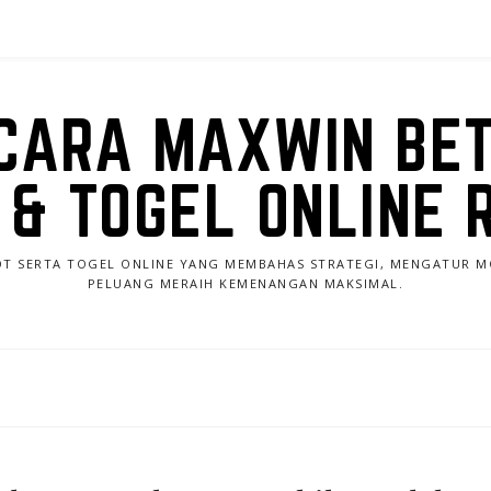
CARA MAXWIN BE
 & TOGEL ONLINE 
OT SERTA TOGEL ONLINE YANG MEMBAHAS STRATEGI, MENGATUR M
PELUANG MERAIH KEMENANGAN MAKSIMAL.